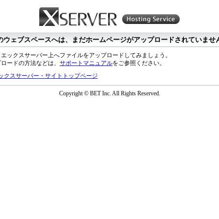
のウェブスペースへは、まだホームページがアップロードされていませ
、エックスサーバー上へファイルをアップロードしてみましょう。
プロードの方法などは、
サポートマニュアル
をご参照ください。
ックスサーバー・サイトトップページ
Copyright © BET Inc. All Rights Reserved.